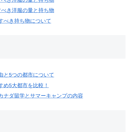
すべき洋服の量と持ち物
すべき持ち物について
由と5つの都市について
すめ5大都市を比較！
カナダ留学とサマーキャンプの内容