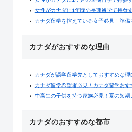
女性がカナダに1年間の長期留学で持参
カナダ留学を控えている女子必見！準備
カナダがおすすめな理由
カナダが語学留学先としておすすめな理
カナダ留学希望者必見！カナダ留学おす
中高生の子供を持つ家族必見！夏の短期
カナダのおすすめな都市