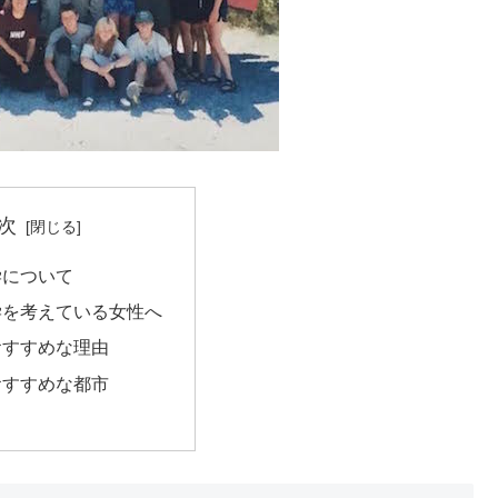
次
学について
学を考えている女性へ
おすすめな理由
おすすめな都市