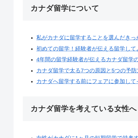
カナダ留学について
私がカナダに留学することを選んだきっ
初めての留学！経験者が伝える留学して
4年間の留学経験者が伝えるカナダ留学
カナダ留学で太る7つの原因と5つの予防
カナダへ留学する前にフェアに参加して
カナダ留学を考えている女性へ
女性がカナダに1ヶ月の短期留学で持参