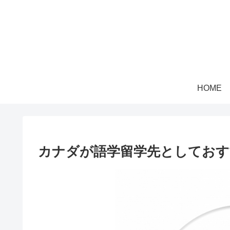
HOME
カナダが語学留学先としておす