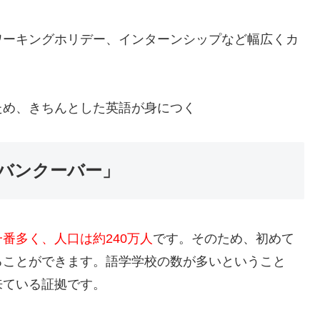
ワーキングホリデー、インターンシップなど幅広くカ
ため、きちんとした英語が身につく
バンクーバー」
番多く、人口は約240万人
です。そのため、初めて
ることができます。語学学校の数が多いということ
来ている証拠です。