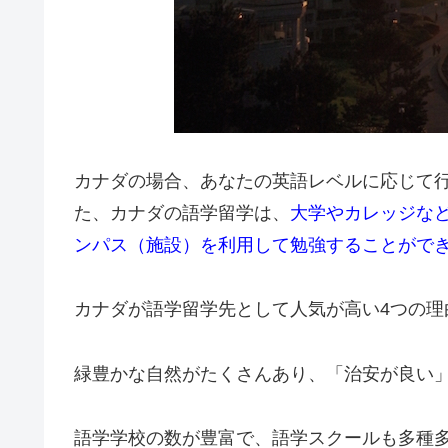
カナダの場合、あなたの英語レベルに応じて
た、カナダの語学留学は、
大学やカレッジな
ンパス（施設）を利用して勉強することがで
カナダが語学留学先として人気が高い4つの理
緑豊かな自然がたくさんあり、「治安が良い
語学学校の数が豊富で、語学スクールも多種