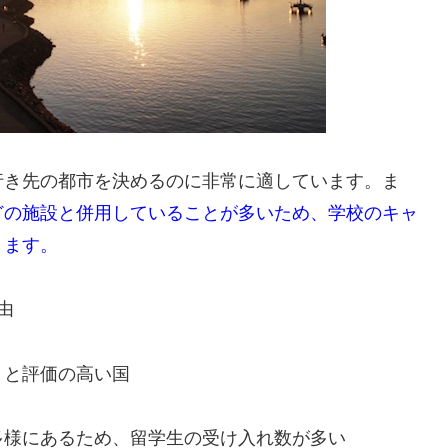
行き先の都市を決めるのに非常に適しています。ま
どの施設と併用していることが多いため、
学校のキャ
きます。
由
」と評価の高い国
多様にあるため、留学生の受け入れ数が多い