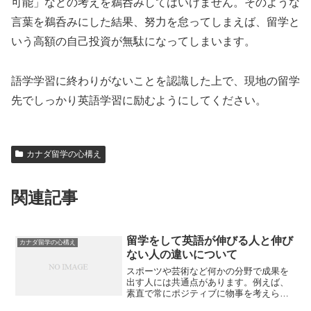
可能」などの考えを鵜呑みしてはいけません。そのような
言葉を鵜呑みにした結果、努力を怠ってしまえば、留学と
いう高額の自己投資が無駄になってしまいます。
語学学習に終わりがないことを認識した上で、現地の留学
先でしっかり英語学習に励むようにしてください。
カナダ留学の心構え
関連記事
留学をして英語が伸びる人と伸び
カナダ留学の心構え
ない人の違いについて
スポーツや芸術など何かの分野で成果を
出す人には共通点があります。例えば、
素直で常にポジティブに物事を考えら
れ、努力ができる人は遅かれ早かれ成果