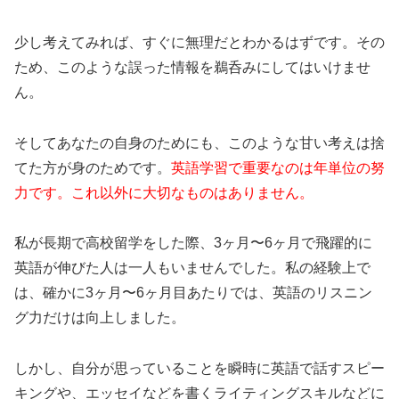
少し考えてみれば、すぐに無理だとわかるはずです。その
ため、このような誤った情報を鵜呑みにしてはいけませ
ん。
そしてあなたの自身のためにも、このような甘い考えは捨
てた方が身のためです。
英語学習で重要なのは年単位の努
力です。これ以外に大切なものはありません。
私が長期で高校留学をした際、3ヶ月〜6ヶ月で飛躍的に
英語が伸びた人は一人もいませんでした。私の経験上で
は、確かに3ヶ月〜6ヶ月目あたりでは、英語のリスニン
グ力だけは向上しました。
しかし、自分が思っていることを瞬時に英語で話すスピー
キングや、エッセイなどを書くライティングスキルなどに