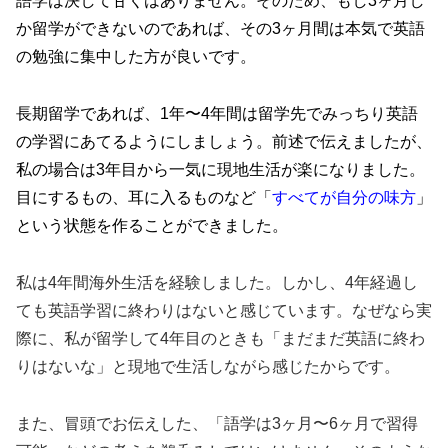
語学は決して甘くはありません。そのため、もし3ヶ月し
か留学ができないのであれば、その3ヶ月間は本気で英語
の勉強に集中した方が良いです。
長期留学であれば、1年〜4年間は留学先でみっちり英語
の学習にあてるようにしましょう。前述で伝えましたが、
私の場合は3年目から一気に現地生活が楽になりました。
目にするもの、耳に入るものなど「
すべてが自分の味方
」
という状態を作ることができました。
私は4年間海外生活を経験しました。しかし、4年経過し
ても英語学習に終わりはないと感じています。なぜなら実
際に、私が留学して4年目のときも「まだまだ英語に終わ
りはないな」と現地で生活しながら感じたからです。
また、冒頭でお伝えした、「語学は3ヶ月〜6ヶ月で習得