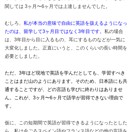
関しては 3ヶ月〜6ヶ月では上達しませんでした。
むしろ、
私が本当の意味で自由に英語を扱えるようになっ
たのは、留学して3ヶ月目ではなく3年目です。
私の場合
は、3年目から目に入るもの、耳にするものなどが一気に
大変化しました。正直にいうと、このくらいの長い時間を
必要としました。
ただ、3年ほど現地で英語を学んだとしても、学習すべき
ことはまだ山のようにあります。そのため、日本語にも共
通することですが、どの言語も学びに終わりはありませ
ん。これが、3ヶ月〜6ヶ月で語学が習得できない理由で
す。
仮に、この短期間で英語が習得できるようになったとした
ら、私は今ごろスペイン語やフランス語などの他の言語を