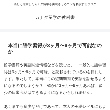
楽しく充実したカナダ留学を実現させるコツを解説するブログ
カナダ留学の教科書
本当に語学習得が3ヶ月〜6ヶ月で可能なの
か
留学書籍や英語関連情報などを読むと、「一般的に語学習
得は3ヶ月〜6ヶ月で可能」と記載されているのを目にし
ます。果たして、本当にこの短期期間で英語を話せるよう
になるのでしょうか？ 確かに3ヶ月〜6ヶ月あれば、多
少の日常会話はできるようになるかもしれません。
あくまでも多少なだけであって、本人の英語レベルにもよ