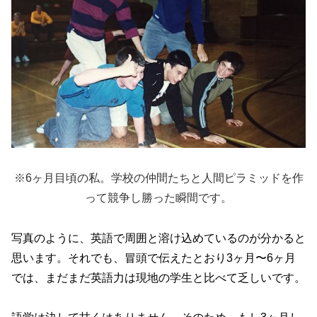
※6ヶ月目頃の私。学校の仲間たちと人間ピラミッドを作
って競争し勝った瞬間です。
写真のように、英語で周囲と溶け込めているのが分かると
思います。それでも、冒頭で伝えたとおり3ヶ月〜6ヶ月
では、まだまだ英語力は現地の学生と比べて乏しいです。