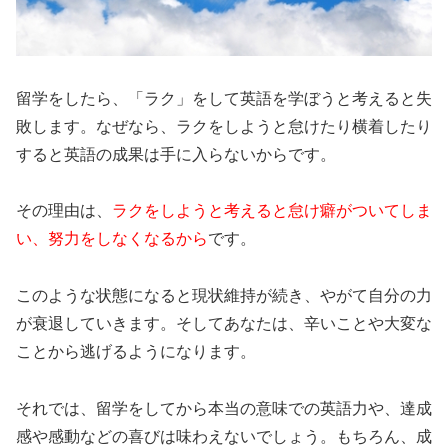
留学をしたら、「ラク」
をして英語を学ぼうと考えると失
敗します。なぜなら、
ラクをしようと怠けたり横着したり
すると英語の成果は手に入らな
いからです。
その理由は、
ラクをしようと考えると怠け癖がついてしま
い、努力をしなくなるから
です。
このような状態になると現状維持が続き、やがて自分の力
が衰退していきます。そしてあなたは、辛いことや大変な
ことから逃げるようになります。
それでは、留学をしてから本当の意味での英語力や、達成
感や感動などの喜びは味わえないでしょう。もちろん、成