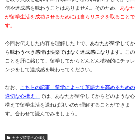
信や達成感を味わうことはありません。そのため、
あなた
が留学生活を成功させるためには自らリスクを取ることで
す。
今回お伝えした内容を理解した上で、
あなたが留学してか
ら味わうべき感情は快楽ではなく達成感になります。
この
ことを肝に銘じて、留学してからどんどん積極的にチャレ
ンジをして達成感を味わってください。
なお、
こちらの記事「留学によって英語力を高めるための
適切な心構え」
では、あなたが留学してからどのような心
構えで留学生活を送れば良いのか理解することができま
す。合わせて読んでみましょう。
カナダ留学の心構え