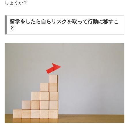
しょうか？
留学をしたら自らリスクを取って行動に移すこ
と