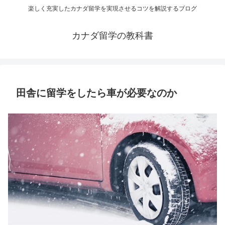
楽しく充実したカナダ留学を実現させるコツを解説するブログ
カナダ留学の教科書
田舎に留学をしたら車が必要なのか